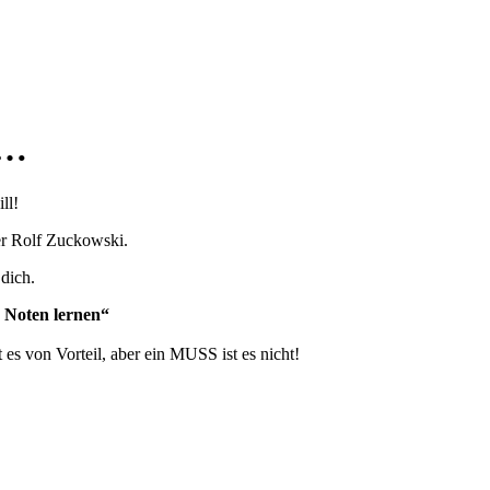
 …
ll!
er Rolf Zuckowski.
dich.
 Noten lernen“
 es von Vorteil, aber ein MUSS ist es nicht!