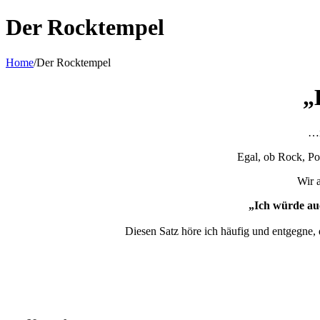
Der Rocktempel
Home
/
Der Rocktempel
„
…i
Egal, ob Rock, Po
Wir a
„Ich würde auc
Diesen Satz höre ich häufig und entgegne, d