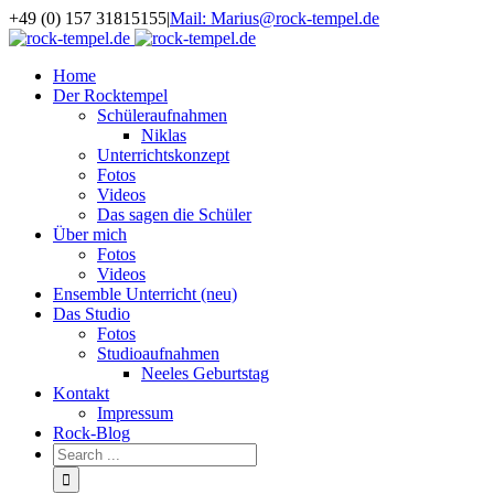
+49 (0) 157 31815155
|
Mail: Marius@rock-tempel.de
Home
Der Rocktempel
Schüleraufnahmen
Niklas
Unterrichtskonzept
Fotos
Videos
Das sagen die Schüler
Über mich
Fotos
Videos
Ensemble Unterricht (neu)
Das Studio
Fotos
Studioaufnahmen
Neeles Geburtstag
Kontakt
Impressum
Rock-Blog