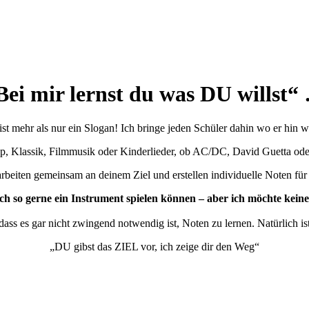
Bei mir lernst du was DU willst“
st mehr als nur ein Slogan! Ich bringe jeden Schüler dahin wo er hin wi
p, Klassik, Filmmusik oder Kinderlieder, ob AC/DC, David Guetta od
rbeiten gemeinsam an deinem Ziel und erstellen individuelle Noten für 
h so gerne ein Instrument spielen können – aber ich möchte
keine
ass es gar nicht zwingend notwendig ist, Noten zu lernen. Natürlich ist
„DU gibst das ZIEL vor, ich zeige dir den Weg“